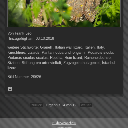
Von
Frank Leo
Hinzugefügt am:
03.10.2018
weitere Stichworte:
Granelli, Italian wall lizard, Italien, Italy,
Kriechtiere, Lizards, Pantani cuba und longarini, Podarcis sicula,
Podarcis siculus siculus, Reptilia, Ruin lizard, Ruineneidechse,
Sizilien, Stiftung pro artenvielfalt, Zugvogelschutzgebiet, İstanbul
lizard
Bild-Nummer:
29626
zurück
Ergebnis 14 von 19
weiter
Bilderverzeichnis
Impressum