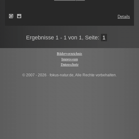
Details
Ergebnisse 1 - 1 von 1, Seite:
1
Bilderverzeichnis
Impressum
Datenschutz
© 2007 - 2026 · fokus-natur.de, Alle Rechte vorbehalten.