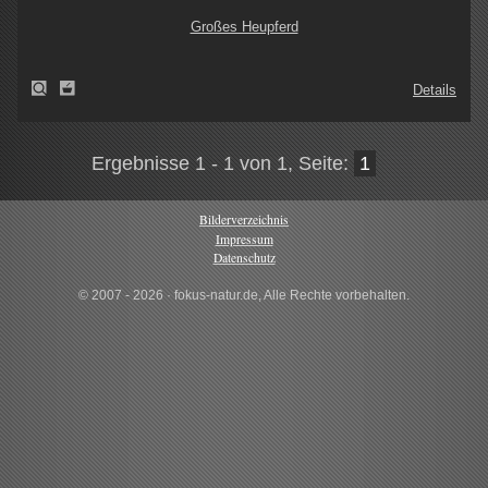
Großes Heupferd
Details
Ergebnisse 1 - 1 von 1, Seite:
1
Bilderverzeichnis
Impressum
Datenschutz
© 2007 - 2026 · fokus-natur.de, Alle Rechte vorbehalten.