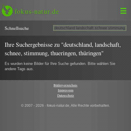
fokus-natur.de
Schnell­suche
Ihre Suchergebnisse zu "deutschland, landschaft,
schnee, stimmung, thueringen, thüringen"
Es wurden keine Bilder für Ihre Suche gefunden. Bitte wählen Sie
andere Tags aus.
Bilderverzeichnis
Impressum
Datenschutz
© 2007 - 2026 · fokus-natur.de, Alle Rechte vorbehalten.