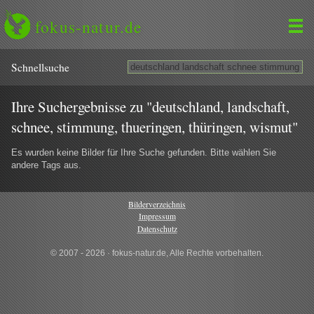
fokus-natur.de
Schnell­suche
Ihre Suchergebnisse zu "deutschland, landschaft,
schnee, stimmung, thueringen, thüringen, wismut"
Es wurden keine Bilder für Ihre Suche gefunden. Bitte wählen Sie
andere Tags aus.
Bilderverzeichnis
Impressum
Datenschutz
© 2007 - 2026 · fokus-natur.de, Alle Rechte vorbehalten.