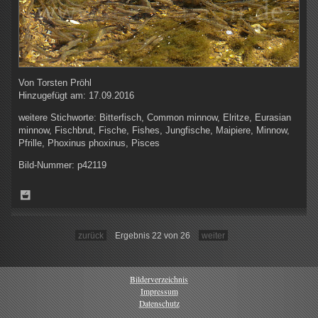
Von
Torsten Pröhl
Hinzugefügt am:
17.09.2016
weitere Stichworte:
Bitterfisch, Common minnow, Elritze, Eurasian
minnow, Fischbrut, Fische, Fishes, Jungfische, Maipiere, Minnow,
Pfrille, Phoxinus phoxinus, Pisces
Bild-Nummer:
p42119
zurück
Ergebnis 22 von 26
weiter
Bilderverzeichnis
Impressum
Datenschutz