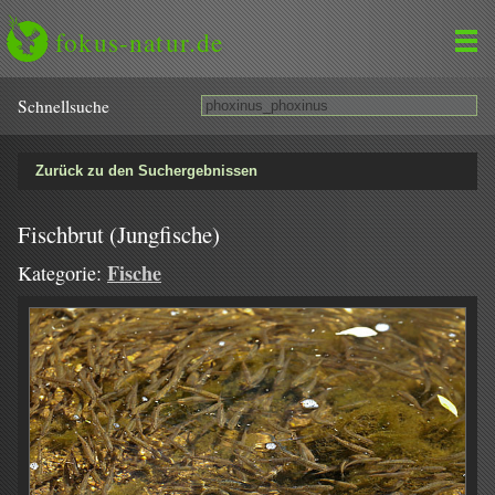
fokus-natur.de
Schnell­suche
Zurück zu den Suchergebnissen
Fischbrut (Jungfische)
Fische
Kategorie: