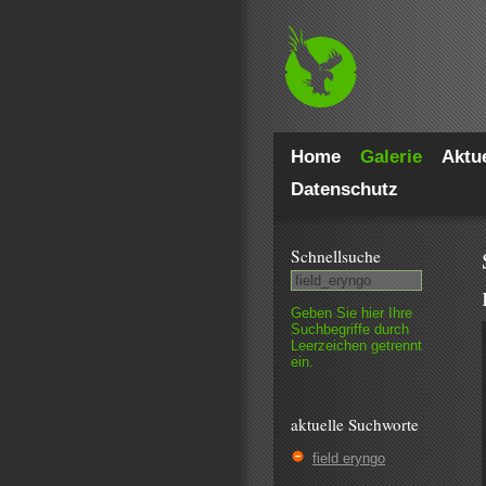
Home
Galerie
Aktue
Datenschutz
Schnell­suche
Geben Sie hier Ihre
Such­begriffe durch
Leer­zeichen getrennt
ein.
aktuelle Suchworte
field eryngo