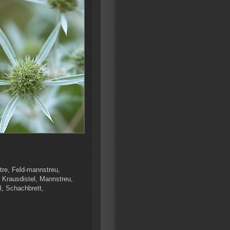
re, Feld-mannstreu,
, Krausdistel, Mannstreu,
l, Schachbrett,