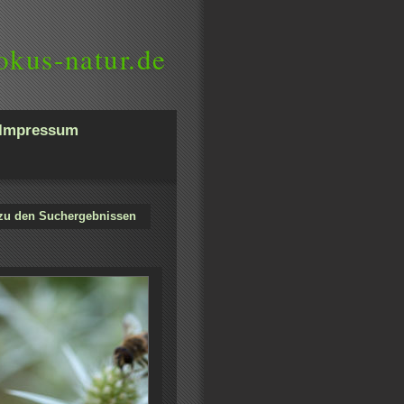
okus-natur.de
Impressum
zu den Suchergebnissen