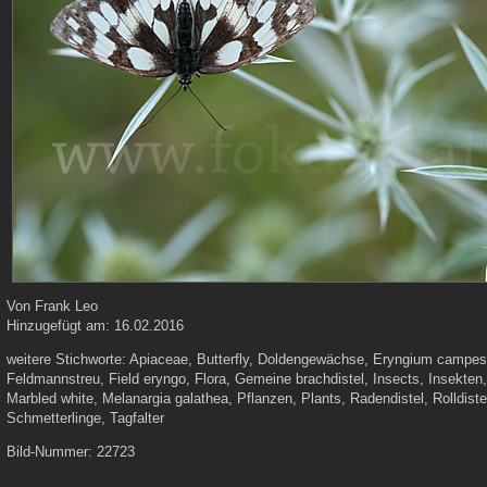
Von
Frank Leo
Hinzugefügt am:
16.02.2016
weitere Stichworte:
Apiaceae, Butterfly, Doldengewächse, Eryngium campest
Feldmannstreu, Field eryngo, Flora, Gemeine brachdistel, Insects, Insekten
Marbled white, Melanargia galathea, Pflanzen, Plants, Radendistel, Rolldiste
Schmetterlinge, Tagfalter
Bild-Nummer:
22723