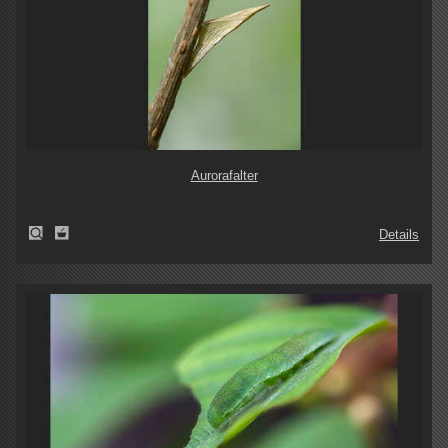
Aurorafalter
Details