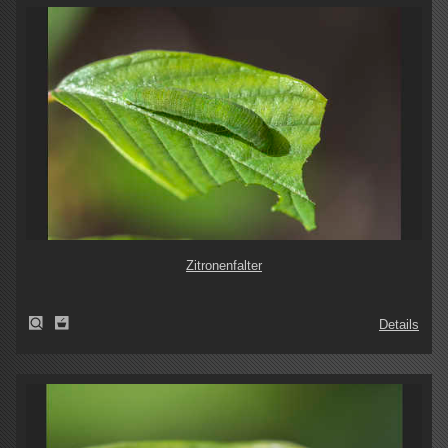
Zitronenfalter
Details