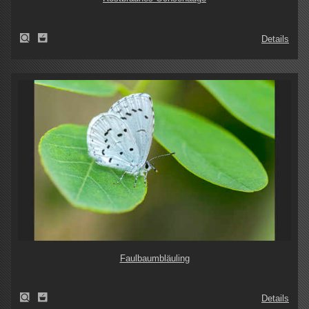
Details
Faulbaumbläuling
Details