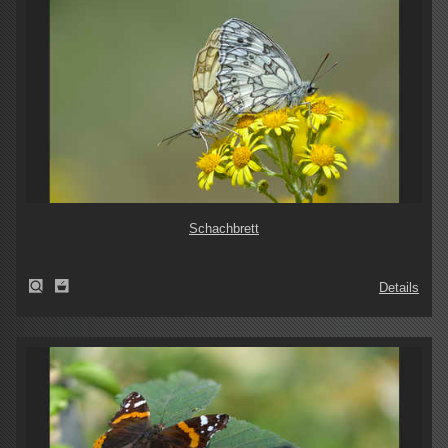
Schachbrett
Details