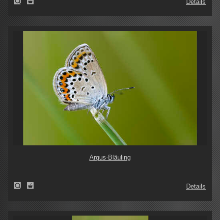
Details
Argus-Bläuling
Details