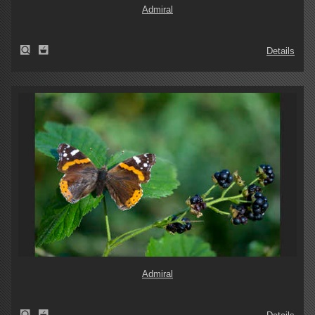
Admiral
Details
Admiral