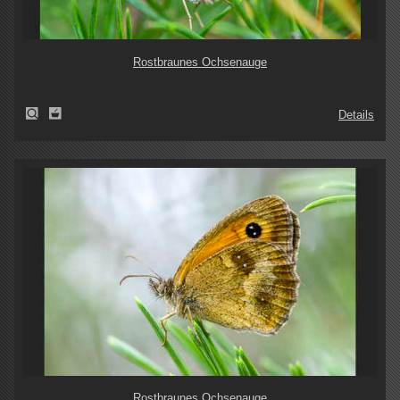
Rostbraunes Ochsenauge
Details
Rostbraunes Ochsenauge