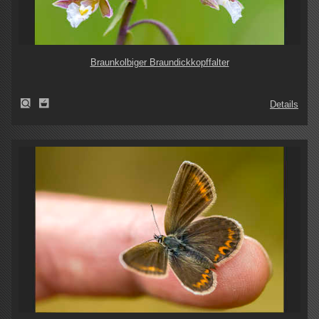
Braunkolbiger Braundickkopffalter
Details