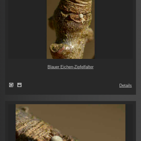
Blauer Eichen-Zipfelfalter
Details