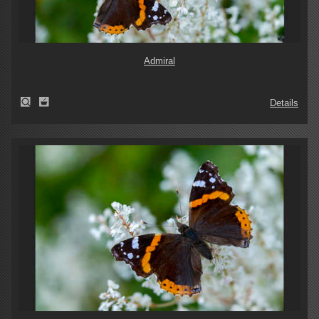
Admiral
Details