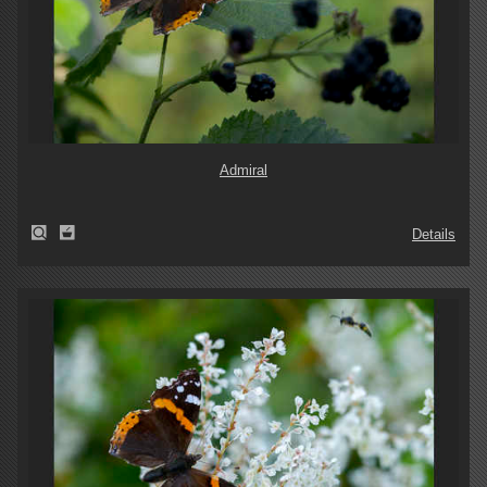
Admiral
Details