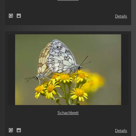
Details
Schachbrett
Details