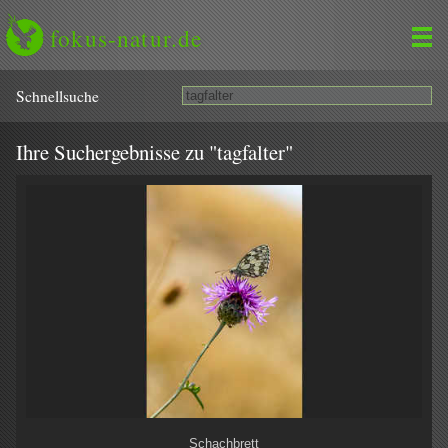
fokus-natur.de
Schnell­suche
Ihre Suchergebnisse zu "tagfalter"
Schachbrett