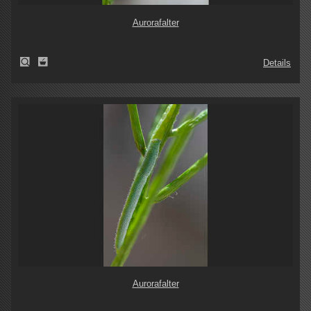
Aurorafalter
Details
Aurorafalter