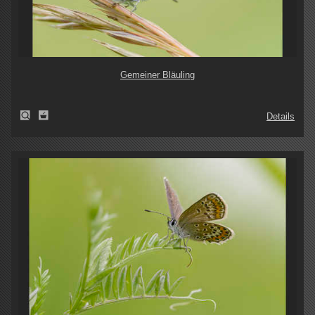
Gemeiner Bläuling
Details