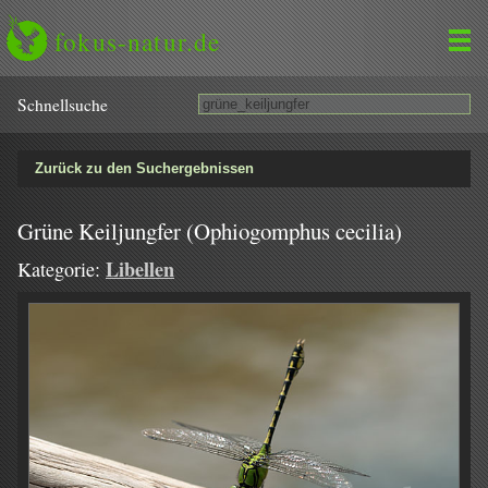
fokus-natur.de
Schnell­suche
Zurück zu den Suchergebnissen
Grüne Keiljungfer (Ophiogomphus cecilia)
Libellen
Kategorie: