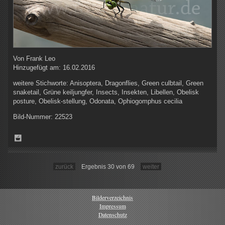
Von
Frank Leo
Hinzugefügt am:
16.02.2016
weitere Stichworte:
Anisoptera, Dragonflies, Green culbtail, Green
snaketail, Grüne keiljungfer, Insects, Insekten, Libellen, Obelisk
posture, Obelisk-stellung, Odonata, Ophiogomphus cecilia
Bild-Nummer:
22523
zurück
Ergebnis 30 von 69
weiter
Bilderverzeichnis
Impressum
Datenschutz