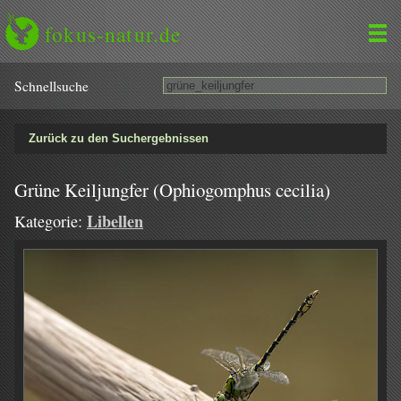
fokus-natur.de
Schnell­suche
Zurück zu den Suchergebnissen
Grüne Keiljungfer (Ophiogomphus cecilia)
Libellen
Kategorie: