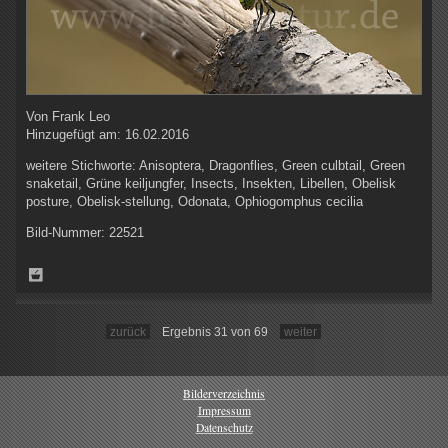
Von
Frank Leo
Hinzugefügt am:
16.02.2016
weitere Stichworte:
Anisoptera, Dragonflies, Green culbtail, Green
snaketail, Grüne keiljungfer, Insects, Insekten, Libellen, Obelisk
posture, Obelisk-stellung, Odonata, Ophiogomphus cecilia
Bild-Nummer:
22521
zurück
Ergebnis 31 von 69
weiter
Bilderverzeichnis
Impressum
Datenschutz