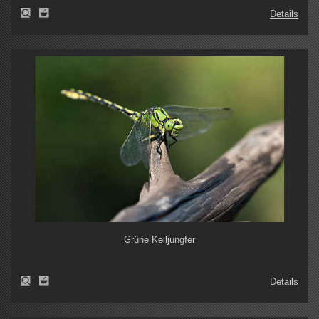
Details
Grüne Keiljungfer
Details