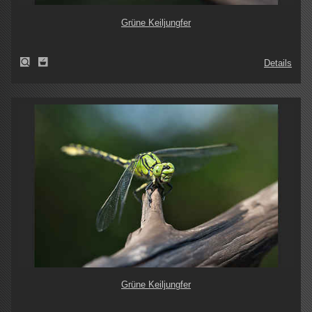
Grüne Keiljungfer
Details
Grüne Keiljungfer