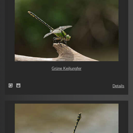
Grüne Keiljungfer
Details