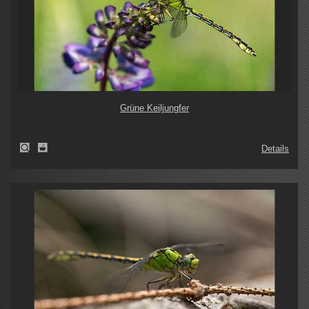
Grüne Keiljungfer
Details