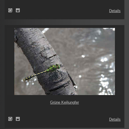
Details
Grüne Keiljungfer
Details