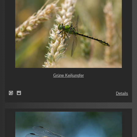
Grüne Keiljungfer
Details