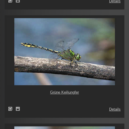
Details
Grüne Keiljungfer
Details