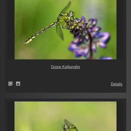
Grüne Keiljungfer
Details