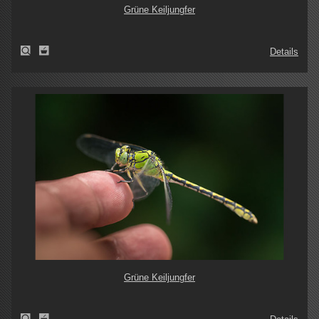
Grüne Keiljungfer
Details
Grüne Keiljungfer