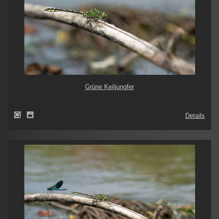
Grüne Keiljungfer
Details