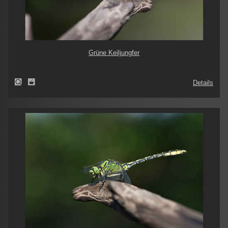
Grüne Keiljungfer
Details