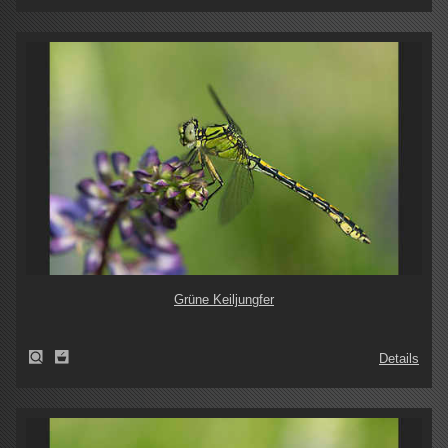
Grüne Keiljungfer
Details