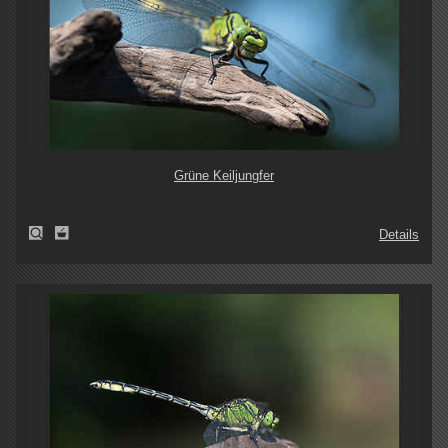
Grüne Keiljungfer
Details