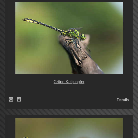
Grüne Keiljungfer
Details