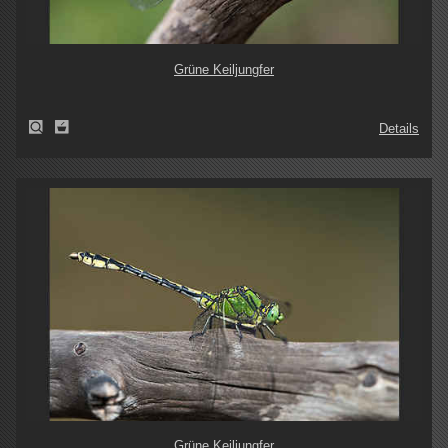
Grüne Keiljungfer
Details
Grüne Keiljungfer