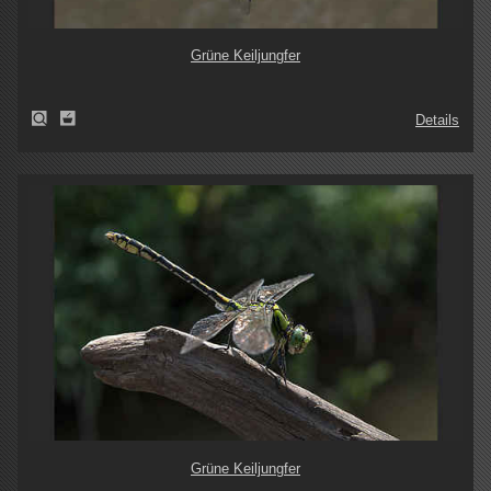
Grüne Keiljungfer
Details
Grüne Keiljungfer