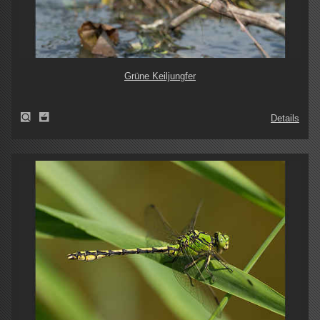
Grüne Keiljungfer
Details