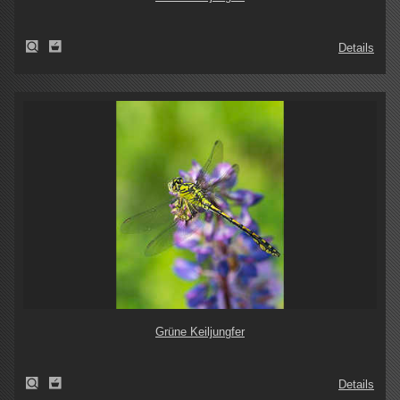
Details
Grüne Keiljungfer
Details