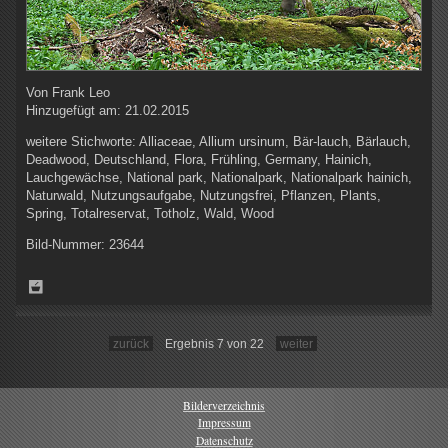
Von
Frank Leo
Hinzugefügt am:
21.02.2015
weitere Stichworte:
Alliaceae, Allium ursinum, Bär-lauch, Bärlauch,
Deadwood, Deutschland, Flora, Frühling, Germany, Hainich,
Lauchgewächse, National park, Nationalpark, Nationalpark hainich,
Naturwald, Nutzungsaufgabe, Nutzungsfrei, Pflanzen, Plants,
Spring, Totalreservat, Totholz, Wald, Wood
Bild-Nummer:
23644
zurück
Ergebnis 7 von 22
weiter
Bilderverzeichnis
Impressum
Datenschutz