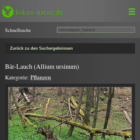
fokus-natur.de
Schnell­suche
Zurück zu den Suchergebnissen
Bär-Lauch (Allium ursinum)
Pflanzen
Kategorie: