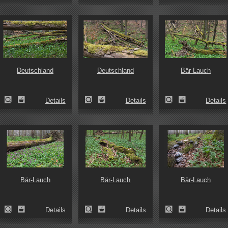
Deutschland
Deutschland
Bär-Lauch
Details
Details
Details
Bär-Lauch
Bär-Lauch
Bär-Lauch
Details
Details
Details