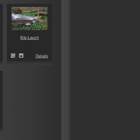
Bär-Lauch
Details