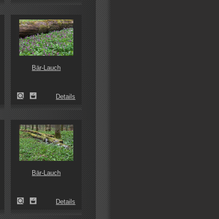
Bär-Lauch
Details
Bär-Lauch
Details