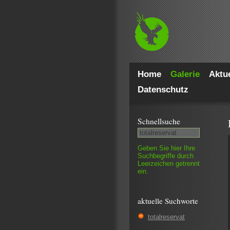
Home
Galerie
Aktue
Datenschutz
Schnell­suche
Geben Sie hier Ihre
Such­begriffe durch
Leer­zeichen getrennt
ein.
aktuelle Suchworte
totalreservat