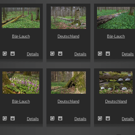
Bär-Lauch
Deutschland
Bär-Lauch
Details
Details
Details
Bär-Lauch
Deutschland
Deutschland
Details
Details
Details