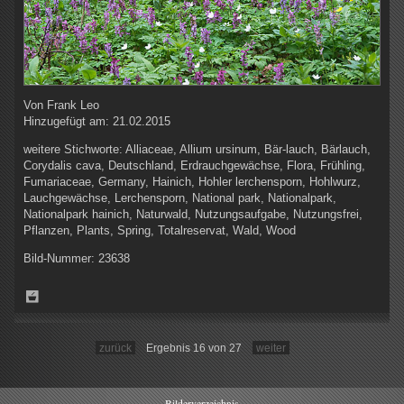
Von
Frank Leo
Hinzugefügt am:
21.02.2015
weitere Stichworte:
Alliaceae, Allium ursinum, Bär-lauch, Bärlauch,
Corydalis cava, Deutschland, Erdrauchgewächse, Flora, Frühling,
Fumariaceae, Germany, Hainich, Hohler lerchensporn, Hohlwurz,
Lauchgewächse, Lerchensporn, National park, Nationalpark,
Nationalpark hainich, Naturwald, Nutzungsaufgabe, Nutzungsfrei,
Pflanzen, Plants, Spring, Totalreservat, Wald, Wood
Bild-Nummer:
23638
zurück
Ergebnis 16 von 27
weiter
Bilderverzeichnis