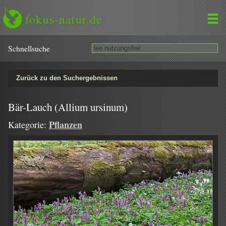
fokus-natur.de
Schnell­suche
Zurück zu den Suchergebnissen
Bär-Lauch (Allium ursinum)
Pflanzen
Kategorie: