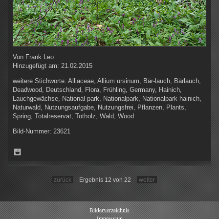
Von
Frank Leo
Hinzugefügt am:
21.02.2015
weitere Stichworte:
Alliaceae, Allium ursinum, Bär-lauch, Bärlauch,
Deadwood, Deutschland, Flora, Frühling, Germany, Hainich,
Lauchgewächse, National park, Nationalpark, Nationalpark hainich,
Naturwald, Nutzungsaufgabe, Nutzungsfrei, Pflanzen, Plants,
Spring, Totalreservat, Totholz, Wald, Wood
Bild-Nummer:
23621
zurück
Ergebnis 12 von 22
weiter
Bilderverzeichnis
Impressum