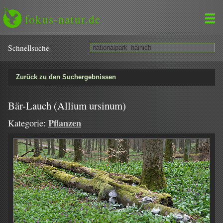
fokus-natur.de
Schnell­suche
Zurück zu den Suchergebnissen
Bär-Lauch (Allium ursinum)
Pflanzen
Kategorie: