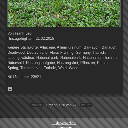
Von
Frank Leo
Hinzugefügt am:
21.02.2015
weitere Stichworte:
Alliaceae, Allium ursinum, Bär-lauch, Bärlauch,
Deadwood, Deutschland, Flora, Frühling, Germany, Hainich,
Lauchgewächse, National park, Nationalpark, Nationalpark hainich,
Naturwald, Nutzungsaufgabe, Nutzungsfrei, Pflanzen, Plants,
Spring, Totalreservat, Totholz, Wald, Wood
Bild-Nummer:
23621
zurück
Ergebnis 20 von 27
weiter
Bilderverzeichnis
Impressum