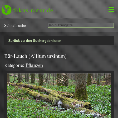
fokus-natur.de
Schnell­suche
Zurück zu den Suchergebnissen
Bär-Lauch (Allium ursinum)
Pflanzen
Kategorie: