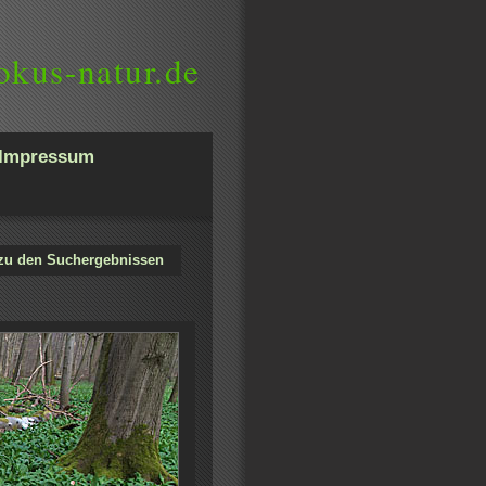
okus-natur.de
Impressum
zu den Suchergebnissen