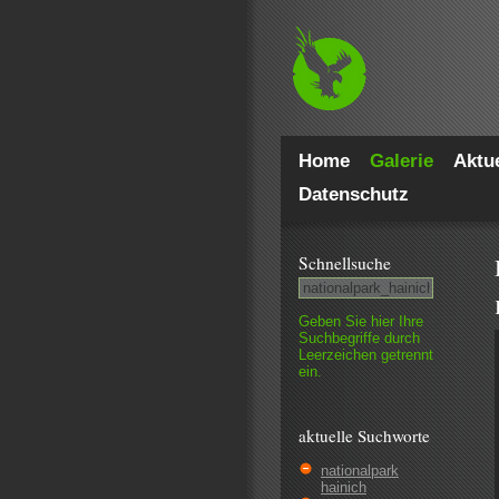
Home
Galerie
Aktue
Datenschutz
Schnell­suche
Geben Sie hier Ihre
Such­begriffe durch
Leer­zeichen getrennt
ein.
aktuelle Suchworte
nationalpark
hainich