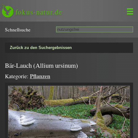
fokus-natur.de
Schnell­suche
Zurück zu den Suchergebnissen
Bär-Lauch (Allium ursinum)
Pflanzen
Kategorie: