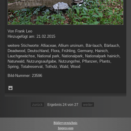
Von
Frank Leo
Hinzugefügt am:
21.02.2015
weitere Stichworte:
Alliaceae, Allium ursinum, Bär-lauch, Bärlauch,
Deadwood, Deutschland, Flora, Frühling, Germany, Hainich,
Lauchgewächse, National park, Nationalpark, Nationalpark hainich,
Naturwald, Nutzungsaufgabe, Nutzungsfrei, Pflanzen, Plants,
Spring, Totalreservat, Totholz, Wald, Wood
Bild-Nummer:
23596
zurück
Ergebnis 24 von 27
weiter
Bilderverzeichnis
Impressum