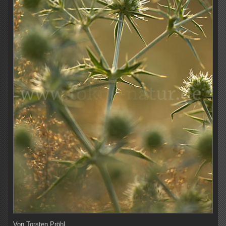
Von
Torsten Pröhl