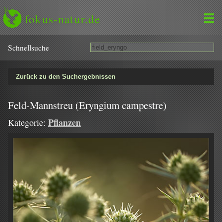
fokus-natur.de
Schnell­suche
Zurück zu den Suchergebnissen
Feld-Mannstreu (Eryngium campestre)
Pflanzen
Kategorie: