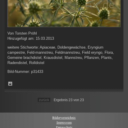
Von
Torsten Pröhl
Hinzugefügt am:
15.03.2013
weitere Stichworte:
Apiaceae, Doldengewächse, Eryngium
campestre, Feld-mannstreu, Feldmannstreu, Field eryngo, Flora,
Gemeine brachdistel, Krausdistel, Mannstreu, Pflanzen, Plants,
Radendistel, Rolldistel
Bild-Nummer:
p31433
zurück
Ergebnis 23 von 23
Bilderverzeichnis
Impressum
Datenschutz