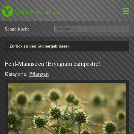
fokus-natur.de
Schnell­suche
Zurück zu den Suchergebnissen
Feld-Mannstreu (Eryngium campestre)
Pflanzen
Kategorie: