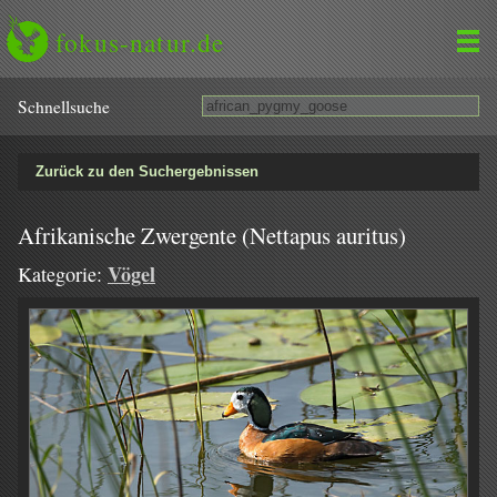
fokus-natur.de
Schnell­suche
Zurück zu den Suchergebnissen
Afrikanische Zwergente (Nettapus auritus)
Vögel
Kategorie: