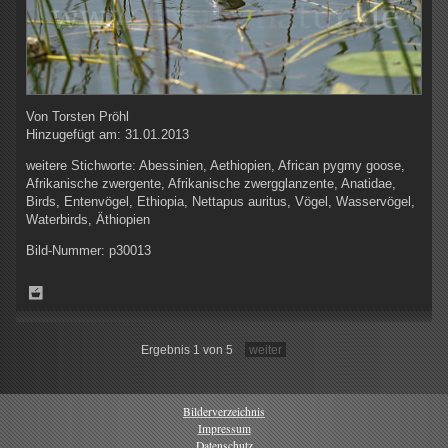
Von
Torsten Pröhl
Hinzugefügt am:
31.01.2013
weitere Stichworte:
Abessinien, Aethiopien, African pygmy goose,
Afrikanische zwergente, Afrikanische zwergglanzente, Anatidae,
Birds, Entenvögel, Ethiopia, Nettapus auritus, Vögel, Wasservögel,
Waterbirds, Äthiopien
Bild-Nummer:
p30013
Ergebnis 1 von 5
weiter
Bilderverzeichnis
Impressum
Datenschutz