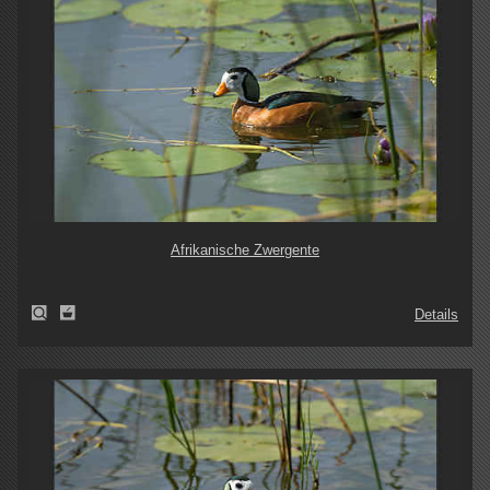
Afrikanische Zwergente
Details