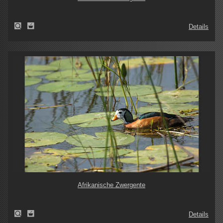
Details
Afrikanische Zwergente
Details