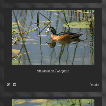
Afrikanische Zwergente
Details