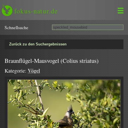
fokus-natur.de
Schnell­suche
Zurück zu den Suchergebnissen
Braunflügel-Mausvogel (Colius striatus)
Vögel
Kategorie: