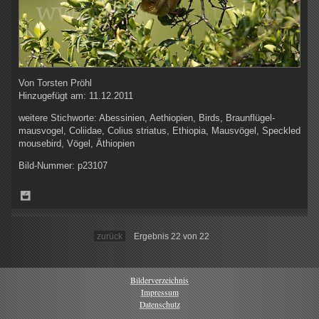
Von
Torsten Pröhl
Hinzugefügt am:
11.12.2011
weitere Stichworte:
Abessinien, Aethiopien, Birds, Braunflügel-
mausvogel, Coliidae, Colius striatus, Ethiopia, Mausvögel, Speckled
mousebird, Vögel, Äthiopien
Bild-Nummer:
p23107
zurück
Ergebnis 22 von 22
Bilderverzeichnis
Impressum
Datenschutz