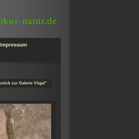
okus-natur.de
Impressum
urück zur Galerie Vögel"