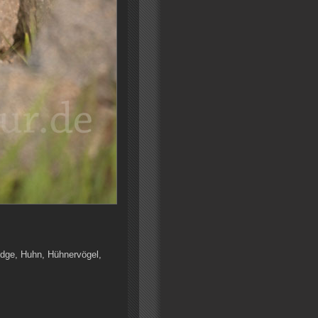
ridge, Huhn, Hühnervögel,