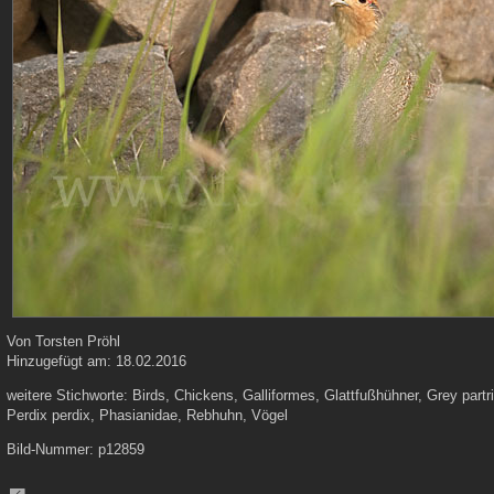
Von
Torsten Pröhl
Hinzugefügt am:
18.02.2016
weitere Stichworte:
Birds, Chickens, Galliformes, Glattfußhühner, Grey part
Perdix perdix, Phasianidae, Rebhuhn, Vögel
Bild-Nummer:
p12859