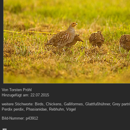
Von
Torsten Pröhl
Hinzugefügt am:
22.07.2015
weitere Stichworte:
Birds, Chickens, Galliformes, Glattfußhühner, Grey part
Perdix perdix, Phasianidae, Rebhuhn, Vögel
Bild-Nummer:
p43912