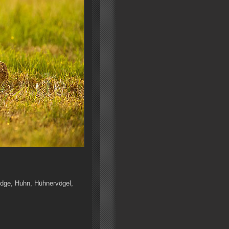
ridge, Huhn, Hühnervögel,