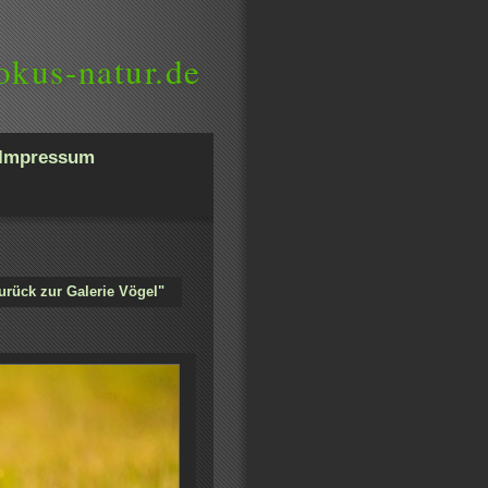
okus-natur.de
Impressum
urück zur Galerie Vögel"