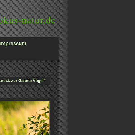
okus-natur.de
Impressum
urück zur Galerie Vögel"