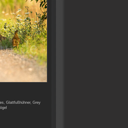
mes, Glattfußhühner, Grey
Vögel