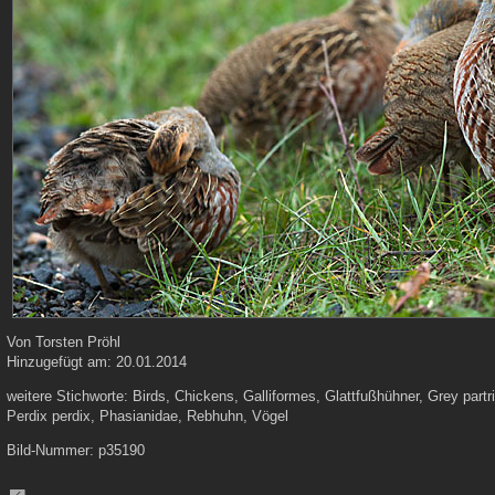
Von
Torsten Pröhl
Hinzugefügt am:
20.01.2014
weitere Stichworte:
Birds, Chickens, Galliformes, Glattfußhühner, Grey part
Perdix perdix, Phasianidae, Rebhuhn, Vögel
Bild-Nummer:
p35190