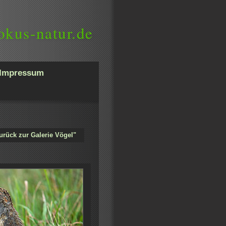
okus-natur.de
Impressum
urück zur Galerie Vögel"