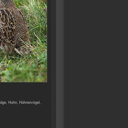
ridge, Huhn, Hühnervögel,