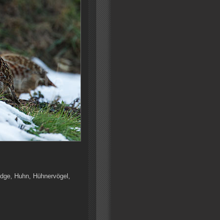
ridge, Huhn, Hühnervögel,