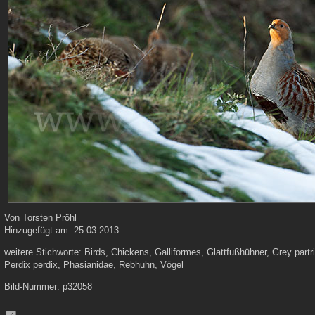
Von
Torsten Pröhl
Hinzugefügt am:
25.03.2013
weitere Stichworte:
Birds, Chickens, Galliformes, Glattfußhühner, Grey part
Perdix perdix, Phasianidae, Rebhuhn, Vögel
Bild-Nummer:
p32058