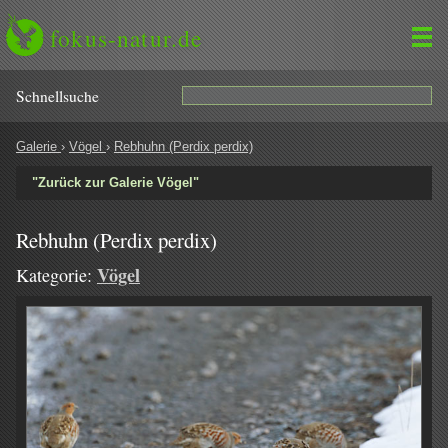
fokus-natur.de
Schnell­suche
Galerie
›
Vögel
›
Rebhuhn (Perdix perdix)
"Zurück zur Galerie Vögel"
Rebhuhn (Perdix perdix)
Vögel
Kategorie: