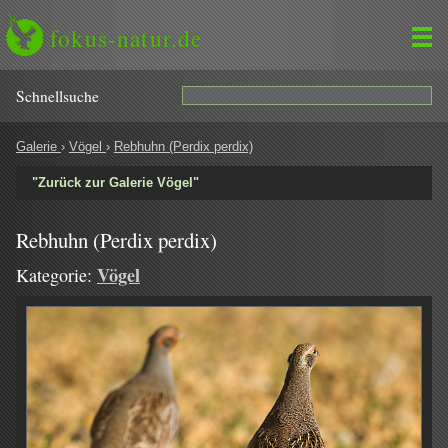
fokus-natur.de
Schnell­suche
Galerie
›
Vögel
›
Rebhuhn (Perdix perdix)
"Zurück zur Galerie Vögel"
Rebhuhn (Perdix perdix)
Vögel
Kategorie: