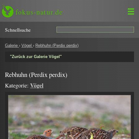
fokus-natur.de
Schnell­suche
Galerie
›
Vögel
›
Rebhuhn (Perdix perdix)
"Zurück zur Galerie Vögel"
Rebhuhn (Perdix perdix)
Vögel
Kategorie: