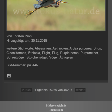
Von
Torsten Pröhl
Hinzugefügt am:
30.11.2015
weitere Stichworte:
Abessinien, Aethiopien, Ardea purpurea, Birds,
Ciconiiformes, Ethiopia, Flight, Flug, Purple heron, Purpurreiher,
Schreitvögel, Storchenvögel, Vögel, Äthiopien
Bild-Nummer:
p45146
zurück
Ergebnis 15265 von 46297
weiter
Bilderverzeichnis
Impressum