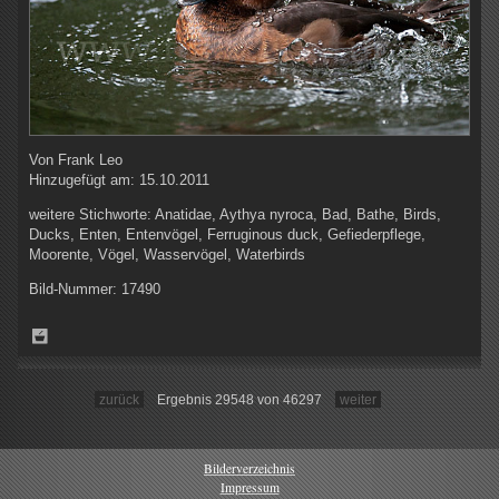
Von
Frank Leo
Hinzugefügt am:
15.10.2011
weitere Stichworte:
Anatidae, Aythya nyroca, Bad, Bathe, Birds,
Ducks, Enten, Entenvögel, Ferruginous duck, Gefiederpflege,
Moorente, Vögel, Wasservögel, Waterbirds
Bild-Nummer:
17490
zurück
Ergebnis 29548 von 46297
weiter
Bilderverzeichnis
Impressum