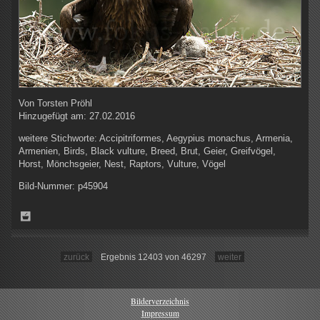
Von
Torsten Pröhl
Hinzugefügt am:
27.02.2016
weitere Stichworte:
Accipitriformes, Aegypius monachus, Armenia,
Armenien, Birds, Black vulture, Breed, Brut, Geier, Greifvögel,
Horst, Mönchsgeier, Nest, Raptors, Vulture, Vögel
Bild-Nummer:
p45904
zurück
Ergebnis 12403 von 46297
weiter
Bilderverzeichnis
Impressum