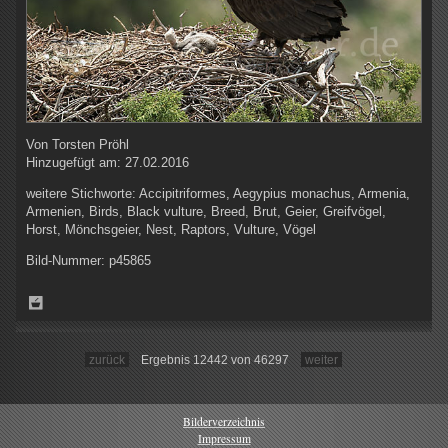
Von
Torsten Pröhl
Hinzugefügt am:
27.02.2016
weitere Stichworte:
Accipitriformes, Aegypius monachus, Armenia,
Armenien, Birds, Black vulture, Breed, Brut, Geier, Greifvögel,
Horst, Mönchsgeier, Nest, Raptors, Vulture, Vögel
Bild-Nummer:
p45865
zurück
Ergebnis 12442 von 46297
weiter
Bilderverzeichnis
Impressum