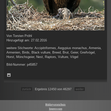
Von
Torsten Pröhl
Hinzugefügt am:
27.02.2016
weitere Stichworte:
Accipitriformes, Aegypius monachus, Armenia,
Armenien, Birds, Black vulture, Breed, Brut, Geier, Greifvögel,
Horst, Mönchsgeier, Nest, Raptors, Vulture, Vögel
Bild-Nummer:
p45857
zurück
Ergebnis 12450 von 46297
weiter
Bilderverzeichnis
Impressum