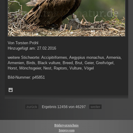
Von
Torsten Pröhl
Hinzugefügt am:
27.02.2016
weitere Stichworte:
Accipitriformes, Aegypius monachus, Armenia,
Armenien, Birds, Black vulture, Breed, Brut, Geier, Greifvögel,
Horst, Mönchsgeier, Nest, Raptors, Vulture, Vögel
Bild-Nummer:
p45851
zurück
Ergebnis 12456 von 46297
weiter
Bilderverzeichnis
Impressum