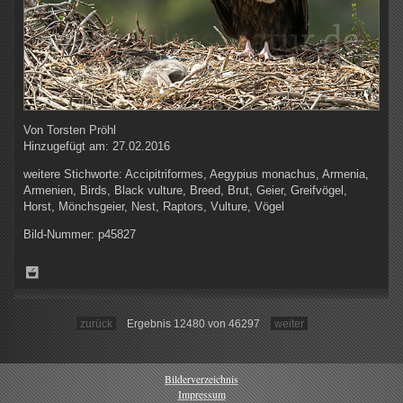
Von
Torsten Pröhl
Hinzugefügt am:
27.02.2016
weitere Stichworte:
Accipitriformes, Aegypius monachus, Armenia,
Armenien, Birds, Black vulture, Breed, Brut, Geier, Greifvögel,
Horst, Mönchsgeier, Nest, Raptors, Vulture, Vögel
Bild-Nummer:
p45827
zurück
Ergebnis 12480 von 46297
weiter
Bilderverzeichnis
Impressum