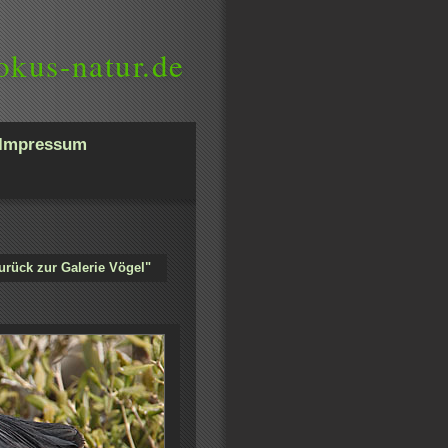
okus-natur.de
Impressum
urück zur Galerie Vögel"