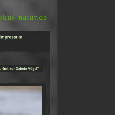
okus-natur.de
Impressum
urück zur Galerie Vögel"