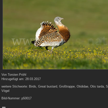
Von
Torsten Pröhl
Hinzugefügt am:
28.03.2017
weitere Stichworte:
Birds, Great bustard, Großtrappe, Otididae, Otis tarda, 
Vögel
Bild-Nummer:
p50017