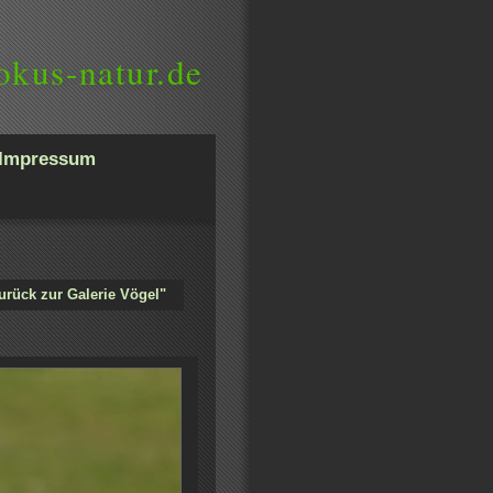
okus-natur.de
Impressum
urück zur Galerie Vögel"