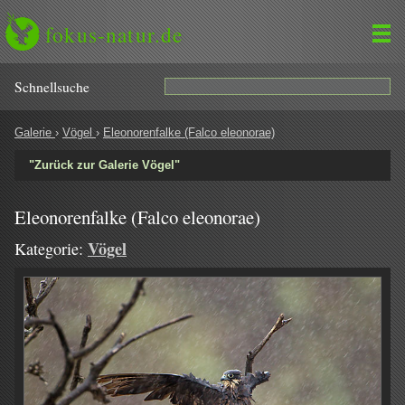
fokus-natur.de
Schnell­suche
Galerie
›
Vögel
›
Eleonorenfalke (Falco eleonorae)
"Zurück zur Galerie Vögel"
Eleonorenfalke (Falco eleonorae)
Vögel
Kategorie: