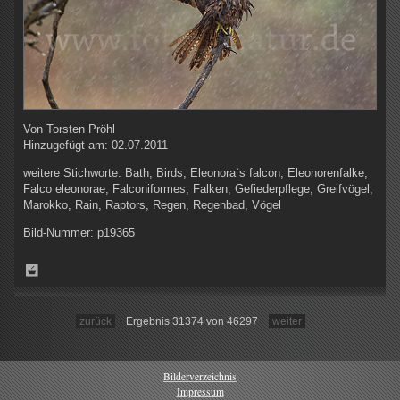
Von
Torsten Pröhl
Hinzugefügt am:
02.07.2011
weitere Stichworte:
Bath, Birds, Eleonora`s falcon, Eleonorenfalke,
Falco eleonorae, Falconiformes, Falken, Gefiederpflege, Greifvögel,
Marokko, Rain, Raptors, Regen, Regenbad, Vögel
Bild-Nummer:
p19365
zurück
Ergebnis 31374 von 46297
weiter
Bilderverzeichnis
Impressum