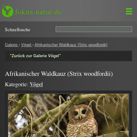
fokus-natur.de
Schnell­suche
Galerie
›
Vögel
›
Afrikanischer Waldkauz (Strix woodfordii)
"Zurück zur Galerie Vögel"
Afrikanischer Waldkauz (Strix woodfordii)
Vögel
Kategorie: