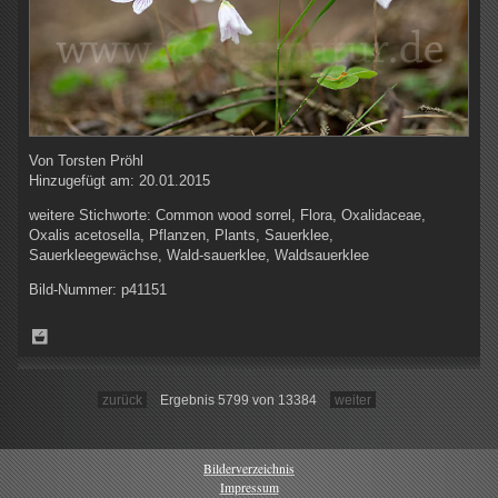
Von
Torsten Pröhl
Hinzugefügt am:
20.01.2015
weitere Stichworte:
Common wood sorrel, Flora, Oxalidaceae,
Oxalis acetosella, Pflanzen, Plants, Sauerklee,
Sauerkleegewächse, Wald-sauerklee, Waldsauerklee
Bild-Nummer:
p41151
zurück
Ergebnis 5799 von 13384
weiter
Bilderverzeichnis
Impressum