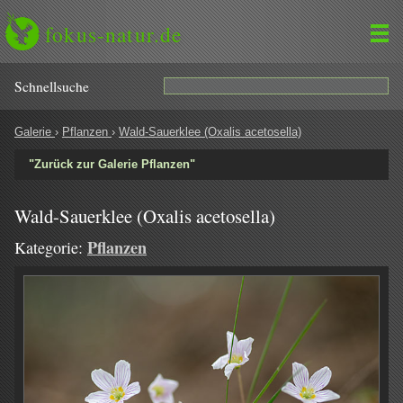
fokus-natur.de
Schnell­suche
Galerie
›
Pflanzen
›
Wald-Sauerklee (Oxalis acetosella)
"Zurück zur Galerie Pflanzen"
Wald-Sauerklee (Oxalis acetosella)
Pflanzen
Kategorie: