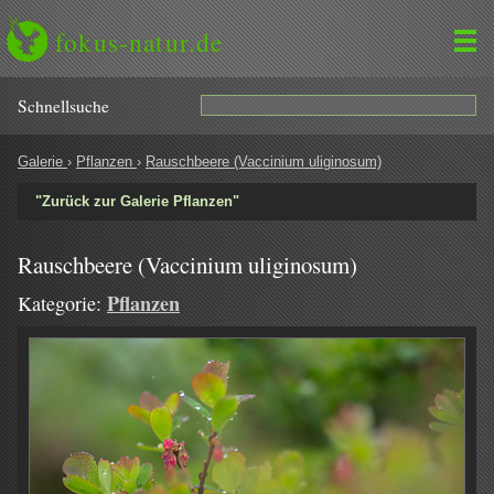
fokus-natur.de
Schnell­suche
Galerie
›
Pflanzen
›
Rauschbeere (Vaccinium uliginosum)
"Zurück zur Galerie Pflanzen"
Rauschbeere (Vaccinium uliginosum)
Pflanzen
Kategorie: