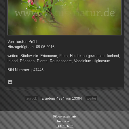
Von
Torsten Pröhl
Hinzugefügt am:
09.06.2016
weitere Stichworte:
Ericaceae, Flora, Heidekrautgewächse, Iceland,
Island, Pflanzen, Plants, Rauschbeere, Vaccinium uliginosum
Bild-Nummer:
p47445
zurück
Ergebnis 4384 von 13384
weiter
Bilderverzeichnis
Impressum
Datenschutz