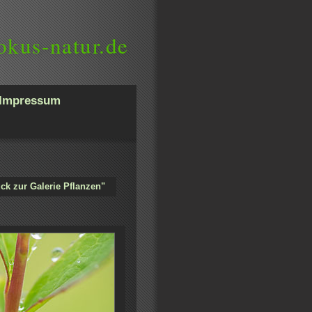
okus-natur.de
Impressum
ck zur Galerie Pflanzen"