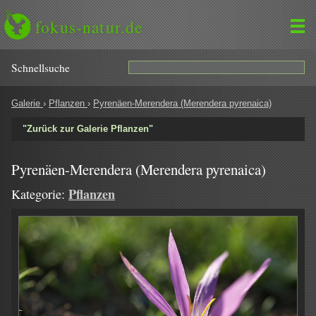
fokus-natur.de
Schnell­suche
Galerie
›
Pflanzen
›
Pyrenäen-Merendera (Merendera pyrenaica)
"Zurück zur Galerie Pflanzen"
Pyrenäen-Merendera (Merendera pyrenaica)
Pflanzen
Kategorie: