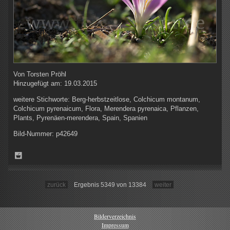
Von
Torsten Pröhl
Hinzugefügt am:
19.03.2015
weitere Stichworte:
Berg-herbstzeitlose, Colchicum montanum,
Colchicum pyrenaicum, Flora, Merendera pyrenaica, Pflanzen,
Plants, Pyrenäen-merendera, Spain, Spanien
Bild-Nummer:
p42649
zurück
Ergebnis 5349 von 13384
weiter
Bilderverzeichnis
Impressum