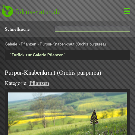
fokus-natur.de
Schnell­suche
Galerie
›
Pflanzen
›
Purpur-Knabenkraut (Orchis purpurea)
"Zurück zur Galerie Pflanzen"
Purpur-Knabenkraut (Orchis purpurea)
Pflanzen
Kategorie: