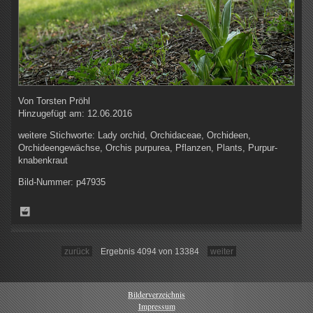
Von
Torsten Pröhl
Hinzugefügt am:
12.06.2016
weitere Stichworte:
Lady orchid, Orchidaceae, Orchideen,
Orchideengewächse, Orchis purpurea, Pflanzen, Plants, Purpur-
knabenkraut
Bild-Nummer:
p47935
zurück
Ergebnis 4094 von 13384
weiter
Bilderverzeichnis
Impressum