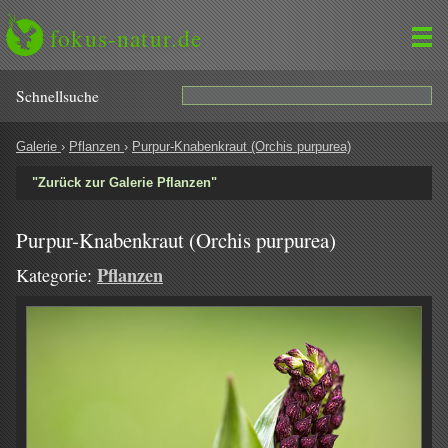
fokus-natur.de
Schnell­suche
Galerie
›
Pflanzen
›
Purpur-Knabenkraut (Orchis purpurea)
"Zurück zur Galerie Pflanzen"
Purpur-Knabenkraut (Orchis purpurea)
Pflanzen
Kategorie: