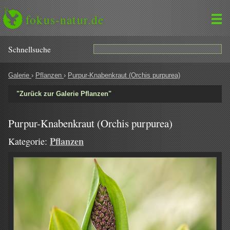
fokus-natur.de
Schnell­suche
Galerie
›
Pflanzen
›
Purpur-Knabenkraut (Orchis purpurea)
"Zurück zur Galerie Pflanzen"
Purpur-Knabenkraut (Orchis purpurea)
Pflanzen
Kategorie: