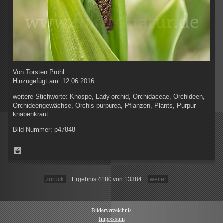
Von
Torsten Pröhl
Hinzugefügt am:
12.06.2016
weitere Stichworte:
Knospe, Lady orchid, Orchidaceae, Orchideen,
Orchideengewächse, Orchis purpurea, Pflanzen, Plants, Purpur-
knabenkraut
Bild-Nummer:
p47848
zurück
Ergebnis 4180 von 13384
weiter
Bilderverzeichnis
Impressum